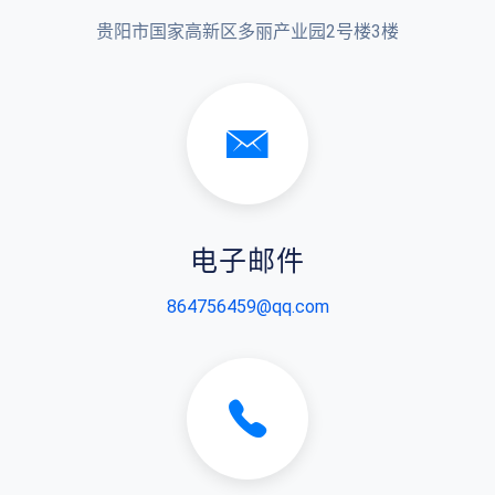
贵阳市国家高新区多丽产业园2号楼3楼
电子邮件
864756459@qq.com