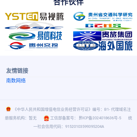
合作伙伴
友情链接
南数网络
《中华人民共和国增值电信业务经营许可证》编号：B1- 代理域名注
册服务机构：暂无
工信部备案号：
黔ICP备2024018636号-5
统
一社会信用代码：91520103599395204A