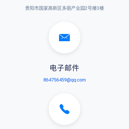
贵阳市国家高新区多丽产业园2号楼3楼
电子邮件
864756459@qq.com