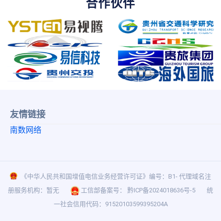
合作伙伴
友情链接
南数网络
《中华人民共和国增值电信业务经营许可证》编号：B1- 代理域名注
册服务机构：暂无
工信部备案号：
黔ICP备2024018636号-5
统
一社会信用代码：91520103599395204A