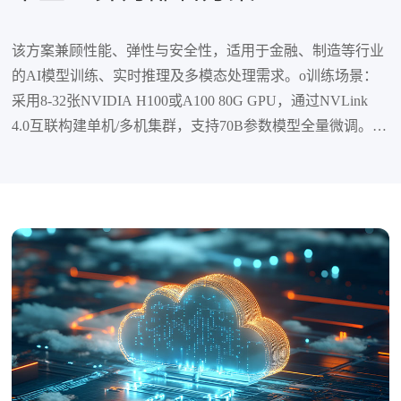
该方案兼顾性能、弹性与安全性，适用于金融、制造等行业
的AI模型训练、实时推理及多模态处理需求‌。o‌训练场景‌：
采用8-32张NVIDIA H100或A100 80G GPU，通过NVLink
4.0互联构建单机/多机集群，支持70B参数模型全量微调‌。o‌
推理场景‌：使用L40S或A6000显卡，结合Triton推理服务器实
现动态批处理，单机支持QPS≥1000‌。‌