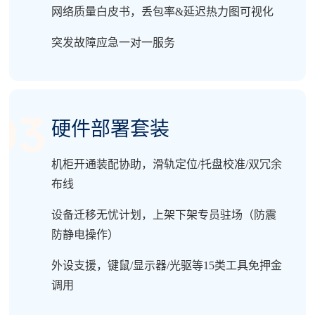
网络质量白皮书，丢包率&延迟热力图可视化
突发故障应急一对一服务
硬件部署套装
机柜开通装配协助，滑轨定位/托盘校准/双冗余
布线
设备迁移无忧计划，上架下架专员驻场（防震
防静电操作）
外设支援，键鼠/显示器/光驱等15类工具免押金
调用