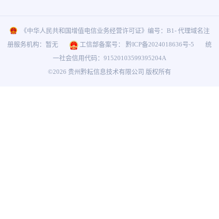
《中华人民共和国增值电信业务经营许可证》编号：B1- 代理域名注
册服务机构：暂无
工信部备案号：
黔ICP备2024018636号-5
统
一社会信用代码：91520103599395204A
©2026 贵州黔耘信息技术有限公司 版权所有