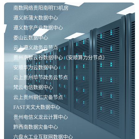
南数网络贵阳南明T3机房
遵义新蒲大数据中心
遵义数字产业数据中心
娄山云数据中心
云上遵义政务云节点
贵州南智云谷数据中心（安顺算力分节点）
安顺华为云数据中心
云上贵州毕节政务云节点
梵云电信数据中心
云上贵州铜仁灾备节点
FAST天文大数据中心
贵州电信义龙云计算中心
黔西南数据灾备中心
六盘水工业互联网数据中心