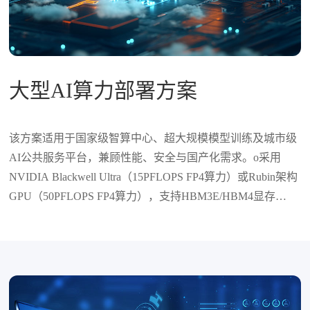
大型AI算力部署方案
该方案适用于国家级智算中心、超大规模模型训练及城市级
AI公共服务平台，兼顾性能、安全与国产化需求‌。o采用
NVIDIA Blackwell Ultra（15PFLOPS FP4算力）或Rubin架构
GPU（50PFLOPS FP4算力），支持HBM3E/HBM4显存
（288GB/75TB/s）及NVLink 6.0互连技术，单集群可扩展至
NVL576架构（总带宽达4.6PB/s）‌。o兼容国产昇腾910B芯
片（256TFLOPS FP16），满足国产化替代需求‌。