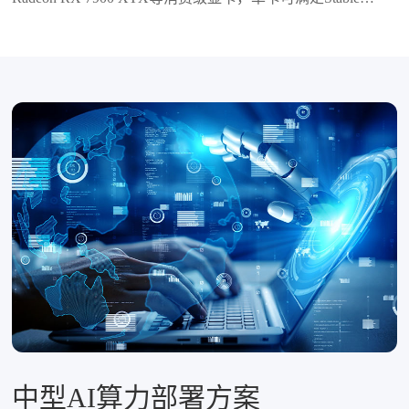
Diffusion、DeepSeek-R1等轻量级AI模型的推理需求‌。支持
多卡并行扩展（如2-4卡），通过PCIe 5.0互联提升算力密
度‌。
中型AI算力部署方案