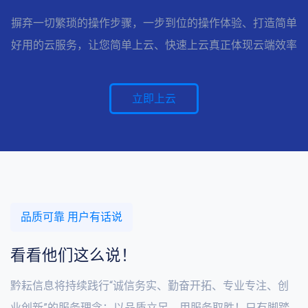
摒弃一切繁琐的操作步骤，一步到位的操作体验、打造简单
好用的云服务，让您简单上云、快速上云真正体现云端效率
立即上云
品质可靠 用户有话说
看看他们这么说！
黔耘信息将持续践行“诚信务实、勤奋开拓、专业专注、创
业创新”的服务理念；以品质立足、用服务取胜！只有脚踏